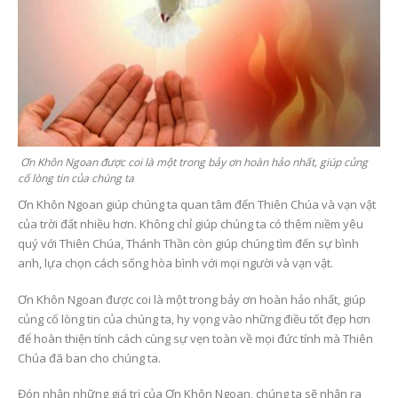
Ơn Khôn Ngoan được coi là một trong bảy ơn hoàn hảo nhất, giúp củng
cố lòng tin của chúng ta
Ơn Khôn Ngoan giúp chúng ta quan tâm đến Thiên Chúa và vạn vật
của trời đất nhiều hơn. Không chỉ giúp chúng ta có thêm niềm yêu
quý với Thiên Chúa, Thánh Thần còn giúp chúng tìm đến sự bình
anh, lựa chọn cách sống hòa bình với mọi người và vạn vật.
Ơn Khôn Ngoan được coi là một trong bảy ơn hoàn hảo nhất, giúp
củng cố lòng tin của chúng ta, hy vọng vào những điều tốt đẹp hơn
để hoàn thiện tính cách cùng sự vẹn toàn về mọi đức tính mà Thiên
Chúa đã ban cho chúng ta.
Đón nhận những giá trị của Ơn Khôn Ngoan, chúng ta sẽ nhận ra