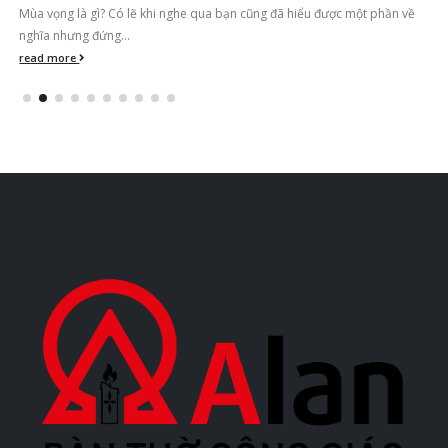
Mùa vọng là gì? Có lẽ khi nghe qua bạn cũng đã hiểu được một phần về
nghĩa nhưng đứng...
read more