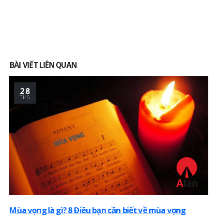
BÀI VIẾT LIÊN QUAN
28
TH5
Mùa vọng là gì? 8 Điều bạn cần biết về mùa vọng