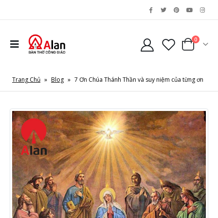
0
Trang Chủ
»
Blog
»
7 Ơn Chúa Thánh Thần và suy niệm của từng ơn