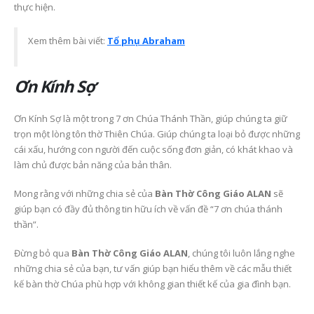
thực hiện.
Xem thêm bài viết:
Tổ phụ Abraham
Ơn Kính Sợ
Ơn Kính Sợ là một trong 7 ơn Chúa Thánh Thần, giúp chúng ta giữ
trọn một lòng tôn thờ Thiên Chúa. Giúp chúng ta loại bỏ được những
cái xấu, hướng con người đến cuộc sống đơn giản, có khát khao và
làm chủ được bản năng của bản thân.
Mong rằng với những chia sẻ của
Bàn Thờ Công Giáo ALAN
sẽ
giúp bạn có đầy đủ thông tin hữu ích về vấn đề “7 ơn chúa thánh
thần”.
Đừng bỏ qua
Bàn Thờ Công Giáo ALAN
, chúng tôi luôn lắng nghe
những chia sẻ của bạn, tư vấn giúp bạn hiểu thêm về các mẫu thiết
kế bàn thờ Chúa phù hợp với không gian thiết kế của gia đình bạn.