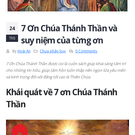
7 Ơn Chúa Thánh Thần và
24
suy niệm của từng ơn
Th5
By
Hoài An
Chưa phân loại
0 Comments
7 Ơn Chúa Thánh Thần được coi là cuốn sách giúp khai sáng tâm trí
cho những tín hữu, giúp tâm hồn luôn thắp nên ngọn lửa yêu mến
và kính trọng đối với đấng tối cao là Thiên Chúa.
Khái quát về 7 ơn Chúa Thánh
Thần