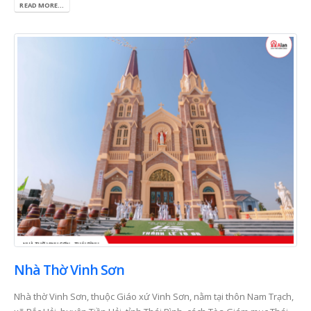
READ MORE...
Nhà Thờ Vinh Sơn
Nhà thờ Vinh Sơn, thuộc Giáo xứ Vinh Sơn, nằm tại thôn Nam Trạch,