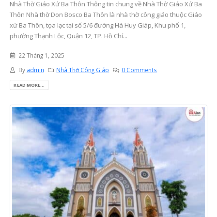
Nhà Thờ Giáo Xứ Ba Thôn Thông tin chung về Nhà Thờ Giáo Xứ Ba
Thôn Nhà thờ Don Bosco Ba Thôn là nhà thờ công giáo thuộc Giáo
xứ Ba Thôn, tọa lạc tại số 5/6 đường Hà Huy Giáp, Khu phố 1,
phường Thạnh Lộc, Quận 12, TP. Hồ Chí...
22 Tháng 1, 2025
By
admin
Nhà Thờ Công Giáo
0 Comments
READ MORE...