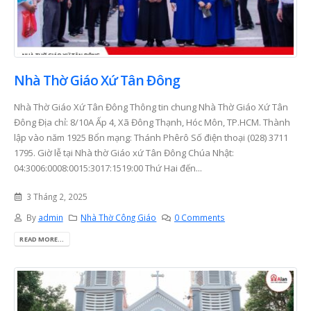
Nhà Thờ Giáo Xứ Tân Đông
Nhà Thờ Giáo Xứ Tân Đông Thông tin chung Nhà Thờ Giáo Xứ Tân
Đông Địa chỉ: 8/10A Ấp 4, Xã Đông Thạnh, Hóc Môn, TP.HCM. Thành
lập vào năm 1925 Bổn mạng: Thánh Phêrô Số điện thoại (028) 3711
1795. Giờ lễ tại Nhà thờ Giáo xứ Tân Đông Chúa Nhật:
04:3006:0008:0015:3017:1519:00 Thứ Hai đến...
3 Tháng 2, 2025
By
admin
Nhà Thờ Công Giáo
0 Comments
READ MORE...