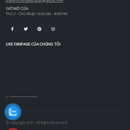
banthoconggiaoalan@gmail.com
GIỜ MỞ CỬA:
Thứ 2 - Chủ Nhật / 9:00 AM - 8:00 PM
LIKE FANPAGE CỦA CHÚNG TÔI
Nội Thất Văn Phòng
© copyright 2021. All Rights Reserved.