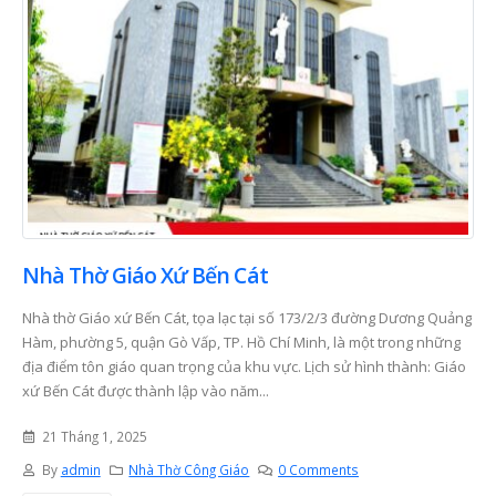
Nhà Thờ Giáo Xứ Bến Cát
Nhà thờ Giáo xứ Bến Cát, tọa lạc tại số 173/2/3 đường Dương Quảng
Hàm, phường 5, quận Gò Vấp, TP. Hồ Chí Minh, là một trong những
địa điểm tôn giáo quan trọng của khu vực. Lịch sử hình thành: Giáo
xứ Bến Cát được thành lập vào năm...
21 Tháng 1, 2025
By
admin
Nhà Thờ Công Giáo
0 Comments