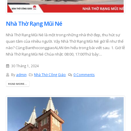
Nhà Thờ Rạng Mũi Né
Nhà Thờ Rạng Mũi Né là một trong những nhà thờ đẹp, thu hút sự
quan tâm của nhiều người. Vậy Nhà Thờ Rạng Mũi Né giờ lễ như thế
nào? Cùng BanthoconggiaoALAN tìm hiểu trong bài viết sau. 1. Giờ lễ
Nhà Thờ Rạng Mũi Né Chúa nhật: 08:00, 17:00Thứ bảy:...
30 Tháng 1, 2024
By
admin
Nhà Thờ Công Giáo
0 Comments
READ MORE...