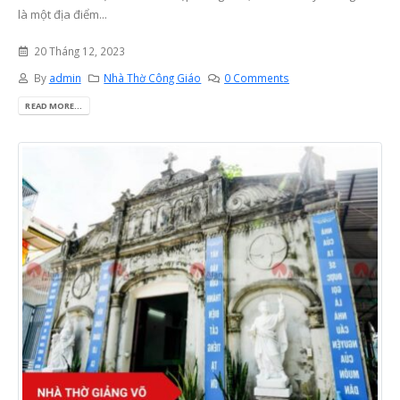
là một địa điểm...
20 Tháng 12, 2023
By
admin
Nhà Thờ Công Giáo
0 Comments
READ MORE...