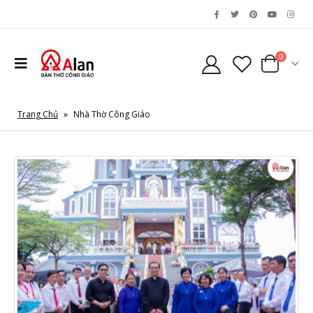
0
Trang Chủ
»
Nhà Thờ Công Giáo