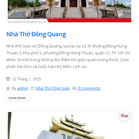
Nhà Thờ Đông Quang
Nhà thờ Giáo xứ Đông Quang, tọa lạc tại số 35 đường Đông Hưng
Thuận 2, khu phố 5, phường Đông Hưng Thuận, quận 12, TP. Hồ Chí
Minh, là một trong những địa điểm tôn giáo quan trọng thuộc Giáo
phận Sài Gòn và Giáo hạt Hóc Môn. Lịch sử...
22 Tháng 1, 2025
By
admin
Nhà Thờ Công Giáo
0 Comments
READ MORE...