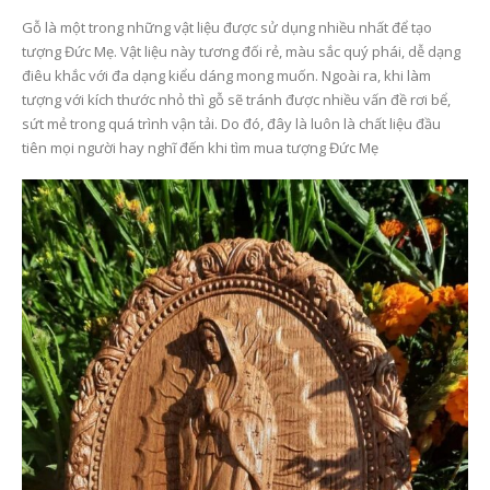
Gỗ là một trong những vật liệu được sử dụng nhiều nhất để tạo
tượng Đức Mẹ. Vật liệu này tương đối rẻ, màu sắc quý phái, dễ dạng
điêu khắc với đa dạng kiểu dáng mong muốn. Ngoài ra, khi làm
tượng với kích thước nhỏ thì gỗ sẽ tránh được nhiều vấn đề rơi bể,
sứt mẻ trong quá trình vận tải. Do đó, đây là luôn là chất liệu đầu
tiên mọi người hay nghĩ đến khi tìm mua tượng Đức Mẹ