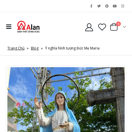
0
Trang Chủ
»
Blog
»
Ý nghĩa hình tượng Đức Mẹ Maria