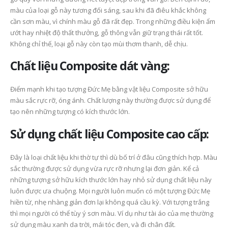
màu của loại gỗ này tương đối sáng, sau khi đã điêu khắc không
cần sơn màu, vì chính màu gỗ đã rất đẹp. Trong những điều kiện ẩm
ướt hay nhiệt độ thất thưởng, gỗ thông vẫn giữ trạng thái rất tốt.
Không chỉ thế, loại gỗ này còn tạo mùi thơm thanh, dễ chịu.
Chất liệu Composite dát vàng:
Điểm mạnh khi tạo tượng Đức Mẹ bằng vật liệu Composite sở hữu
màu sắc rực rỡ, óng ánh. Chất lượng này thường được sử dụng để
tạo nên những tượng có kích thước lớn.
Sử dụng chất liệu Composite cao cấp:
Đây là loại chất liệu khi thờ tự thì dù bố trí ở đâu cũng thích hợp. Màu
sắc thường được sử dụng vừa rực rỡ nhưng lại đơn giản. Kể cả
những tượng sở hữu kích thước lớn hay nhỏ sử dụng chất liệu này
luôn được ưa chuộng. Mọi người luôn muốn có một tượng Đức Mẹ
hiền từ, nhẹ nhàng giản đơn lại không quá cầu kỳ. Với tượng trắng
thì mọi người có thể tùy ý sơn màu. Ví dụ như tài áo của mẹ thường
sử dụng màu xanh da trời, mái tóc đen, và đi chân đất.