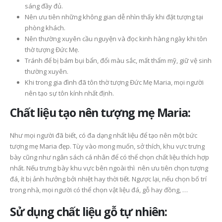
sáng đầy đủ.
Nên ưu tiên những không gian dễ nhìn thấy khi đặt tượng tại
phòng khách.
Nên thường xuyên cầu nguyện và đọc kinh hàng ngày khi tôn
thờ tượng Đức Mẹ.
Tránh để bị bám bụi bẩn, đổi màu sắc, mất thẩm mỹ, giữ vệ sinh
thường xuyên.
Khi trong gia đình đã tôn thờ tượng Đức Mẹ Maria, mọi người
nên tạo sự tôn kính nhất định.
Chất liệu tạo nên tượng mẹ Maria:
Như mọi người đã biết, có đa dạng nhất liệu để tạo nên một bức
tượng mẹ Maria đẹp. Tùy vào mong muốn, sở thích, khu vực trưng
bày cũng như ngân sách cá nhân để có thể chọn chất liệu thích hợp
nhất. Nếu trưng bày khu vực bên ngoài thì nên ưu tiên chọn tượng
đá, ít bị ảnh hưởng bởi nhiệt hay thời tiết. Ngược lại, nếu chọn bố trí
trong nhà, mọi người có thể chọn vật liệu đá, gỗ hay đồng, …
Sử dụng chất liệu gỗ tự nhiên: