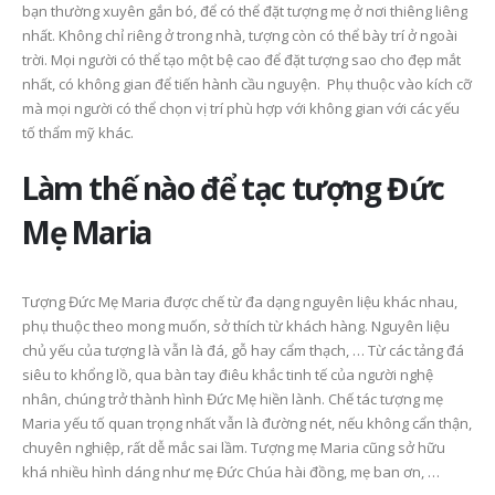
bạn thường xuyên gắn bó, để có thể đặt tượng mẹ ở nơi thiêng liêng
nhất. Không chỉ riêng ở trong nhà, tượng còn có thể bày trí ở ngoài
trời. Mọi người có thể tạo một bệ cao để đặt tượng sao cho đẹp mắt
nhất, có không gian để tiến hành cầu nguyện. Phụ thuộc vào kích cỡ
mà mọi người có thể chọn vị trí phù hợp với không gian với các yếu
tố thẩm mỹ khác.
Làm thế nào để tạc tượng Đức
Mẹ Maria
Tượng Đức Mẹ Maria được chế từ đa dạng nguyên liệu khác nhau,
phụ thuộc theo mong muốn, sở thích từ khách hàng. Nguyên liệu
chủ yếu của tượng là vẫn là đá, gỗ hay cẩm thạch, … Từ các tảng đá
siêu to khổng lồ, qua bàn tay điêu khắc tinh tế của người nghệ
nhân, chúng trở thành hình Đức Mẹ hiền lành. Chế tác tượng mẹ
Maria yếu tố quan trọng nhất vẫn là đường nét, nếu không cẩn thận,
chuyên nghiệp, rất dễ mắc sai lầm. Tượng mẹ Maria cũng sở hữu
khá nhiều hình dáng như mẹ Đức Chúa hài đồng, mẹ ban ơn, …