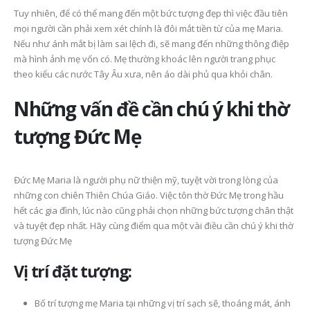
Tuy nhiên, để có thể mang đến một bức tượng đẹp thì việc đầu tiên
mọi người cần phải xem xét chính là đôi mắt tiền từ của mẹ Maria.
Nếu như ánh mắt bị làm sai lệch đi, sẽ mang đến những thông điệp
mà hình ảnh mẹ vốn có. Mẹ thường khoác lên người trang phục
theo kiểu các nước Tây Âu xưa, nên áo dài phủ qua khỏi chân.
Những vấn đề cần chú ý khi thờ
tượng Đức Mẹ
Đức Mẹ Maria là người phụ nữ thiện mỹ, tuyệt vời trong lòng của
những con chiên Thiên Chúa Giáo. Việc tôn thờ Đức Mẹ trong hầu
hết các gia đình, lúc nào cũng phải chọn những bức tượng chân thật
và tuyệt đẹp nhất. Hãy cùng điểm qua một vài điều cần chú ý khi thờ
tượng Đức Mẹ
Vị trí đặt tượng:
Bố trí tượng mẹ Maria tại những vị trí sạch sẽ, thoáng mát, ánh