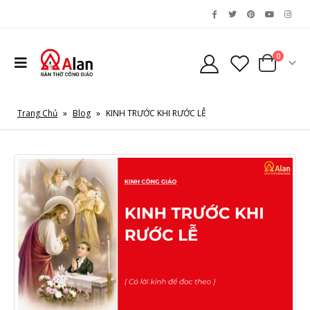
0
Trang Chủ
»
Blog
»
KINH TRƯỚC KHI RƯỚC LỄ