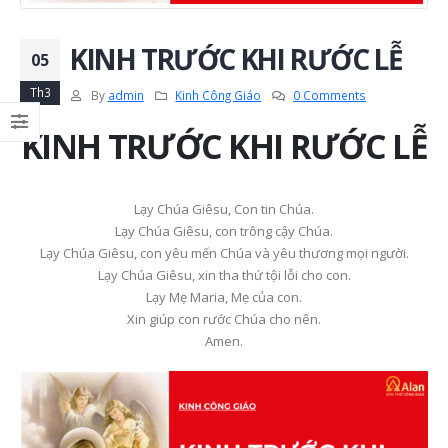
KINH TRƯỚC KHI RƯỚC LỄ
05
Th3
By
admin
Kinh Công Giáo
0 Comments
KINH TRƯỚC KHI RƯỚC LỄ
Lạy Chúa Giêsu, Con tin Chúa.
Lạy Chúa Giêsu, con trông cậy Chúa.
Lạy Chúa Giêsu, con yêu mến Chúa và yêu thương mọi người.
Lạy Chúa Giêsu, xin tha thứ tội lỗi cho con.
Lạy Mẹ Maria, Mẹ của con.
Xin giúp con rước Chúa cho nên.
Amen.