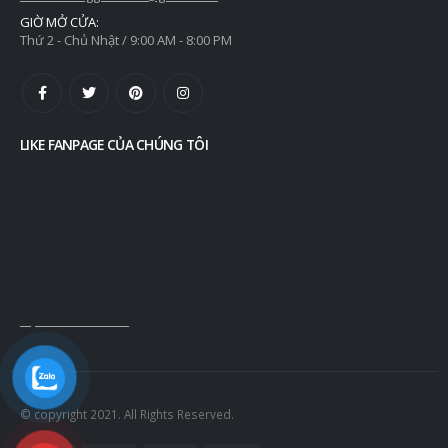
GIỜ MỞ CỬA:
Thứ 2 - Chủ Nhật / 9:00 AM - 8:00 PM
LIKE FANPAGE CỦA CHÚNG TÔI
Nội Thất Văn Phòng
© copyright 2021. All Rights Reserved.