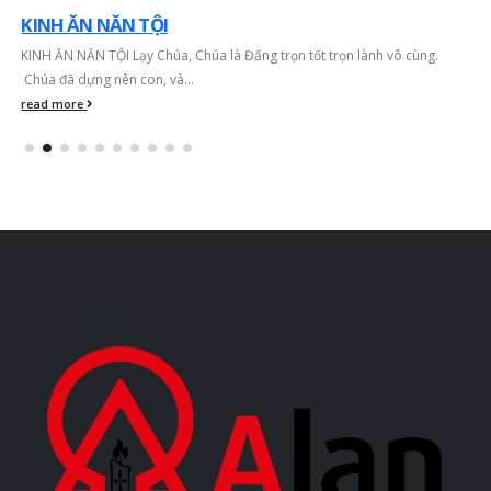
KINH ĂN NĂN TỘI
KINH ĂN NĂN TỘI Lạy Chúa, Chúa là Đấng trọn tốt trọn lành vô cùng.
Chúa đã dựng nên con, và...
read more