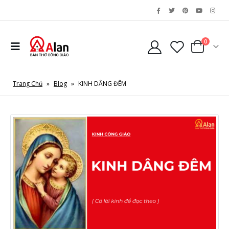
0
Trang Chủ
»
Blog
»
KINH DÂNG ĐÊM