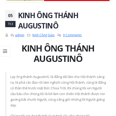
KINH ÔNG THÁNH
05
AUGUSTINÔ
Th3
By
admin
Kinh Công Giáo
0 Comments
KINH ÔNG THÁNH
AUGUSTINÔ
Lạy ông thánh Augustinô, là đấng dã làm cho Hội thánh sáng
ra, là phá các đạo rối làm nghịch cùng Hội thánh, cùng là đấng
có thần thế trước mặt Đức Chúa Trời, thì chúng tôi xin Người
cầu bầu cho chúng tôi là kẻ làm con chiên Hội thánh được noi
gương bắt chước Người, cùng vâng giữ những lời Người giảng
dạy.
Chúng tôi xin ông thánh Augutinô cầu cho chúng tôi.