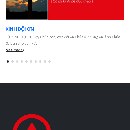
KINH ĐỘI ƠN
LỜI KINH ĐỘI ƠN Lạy Chúa con, con đội ơn Chúa vì những ơn lành Chúa
đã ban cho con xưa...
read more