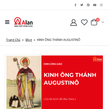
0
Trang Chủ
»
Blog
»
KINH ÔNG THÁNH AUGUSTINÔ