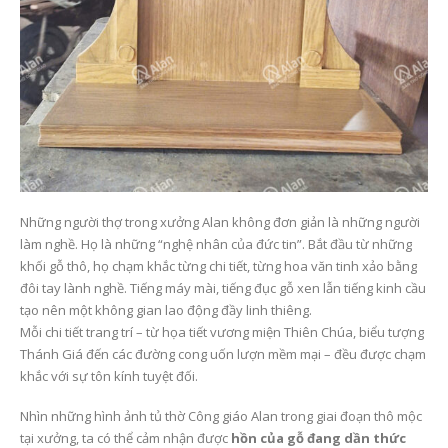
Những người thợ trong xưởng Alan không đơn giản là những người
làm nghề. Họ là những “nghệ nhân của đức tin”. Bắt đầu từ những
khối gỗ thô, họ chạm khắc từng chi tiết, từng hoa văn tinh xảo bằng
đôi tay lành nghề. Tiếng máy mài, tiếng đục gỗ xen lẫn tiếng kinh cầu
tạo nên một không gian lao động đầy linh thiêng.
Mỗi chi tiết trang trí – từ họa tiết vương miện Thiên Chúa, biểu tượng
Thánh Giá đến các đường cong uốn lượn mềm mại – đều được chạm
khắc với sự tôn kính tuyệt đối.
Nhìn những hình ảnh tủ thờ Công giáo Alan trong giai đoạn thô mộc
tại xưởng, ta có thể cảm nhận được
hồn của gỗ đang dần thức