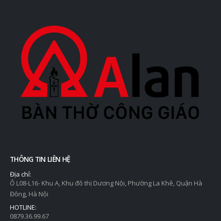
THÔNG TIN LIÊN HỆ
Địa chỉ:
Ô L08-L16- Khu A, Khu đô thị Dương Nội, Phường La Khê, Quận Hà
Đông, Hà Nội
HOTLINE:
0879.36.99.67