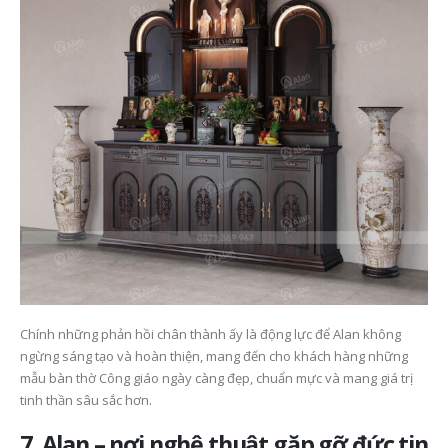
Chính những phản hồi chân thành ấy là động lực để Alan không
ngừng sáng tạo và hoàn thiện, mang đến cho khách hàng những
mẫu bàn thờ Công giáo ngày càng đẹp, chuẩn mực và mang giá trị
tinh thần sâu sắc hơn.
7. Alan – nơi nghệ thuật gặp gỡ đức tin