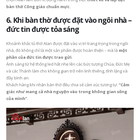
bàn thờ Công giáo chuẩn mực.
6. Khi bàn thờ được đặt vào ngôi nhà –
đức tin được tỏa sáng
Khoảnh khắc tủ thờ Alan được đặt vào vị trí trang trọng trong ngôi
nhà, đó không chỉ là một sản phẩm được hoàn thiện – mà là
một
phần của đức tin được trao gửi
.
Ánh sáng từ hệ thống led hắt nhẹ lên các bức tượng Chúa, Đức Mẹ
và các Thánh làm cho không gian trở nên linh thiêng, tĩnh lặng và
đầy bình an.
Khách hàng khi nhận bàn thờ đều chia sẻ cảm xúc tương tự:
“Cảm
giác như mang cả nhà nguyện vào trong không gian sống
của mình”
.