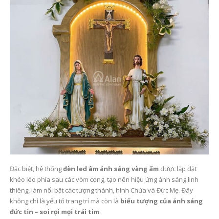
Đặc biệt, hệ thống
đèn led âm ánh sáng vàng ấm
được lắp đặt
khéo léo phía sau các vòm cong, tạo nên hiệu ứng ánh sáng linh
thiêng, làm nổi bật các tượng thánh, hình Chúa và Đức Mẹ. Đây
không chỉ là yếu tố trang trí mà còn là
biểu tượng của ánh sáng
đức tin – soi rọi mọi trái tim
.