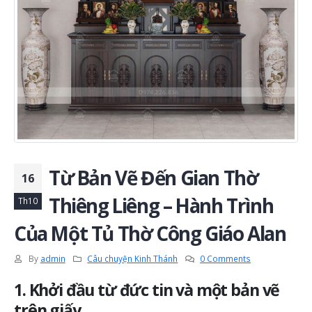
Từ Bản Vẽ Đến Gian Thờ
16
Thiêng Liêng – Hành Trình
Th10
Của Một Tủ Thờ Công Giáo Alan
By
admin
Câu chuyện Kinh Thánh
0 Comments
1. Khởi đầu từ đức tin và một bản vẽ
trên giấy