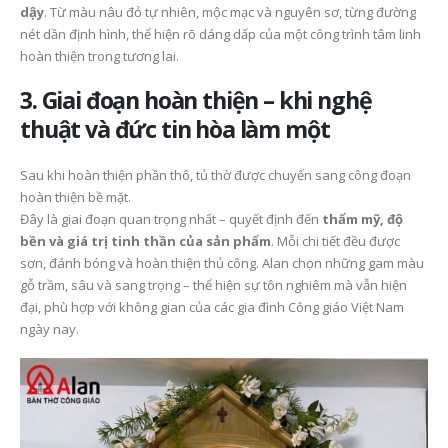
dậy
. Từ màu nâu đỏ tự nhiên, mộc mạc và nguyên sơ, từng đường
nét dần định hình, thể hiện rõ dáng dấp của một công trình tâm linh
hoàn thiện trong tương lai.
3. Giai đoạn hoàn thiện – khi nghệ
thuật và đức tin hòa làm một
Sau khi hoàn thiện phần thô, tủ thờ được chuyển sang công đoạn
hoàn thiện bề mặt.
Đây là giai đoạn quan trọng nhất – quyết định đến
thẩm mỹ, độ
bền và giá trị tinh thần của sản phẩm
. Mỗi chi tiết đều được
sơn, đánh bóng và hoàn thiện thủ công. Alan chọn những gam màu
gỗ trầm, sâu và sang trọng – thể hiện sự tôn nghiêm mà vẫn hiện
đại, phù hợp với không gian của các gia đình Công giáo Việt Nam
ngày nay.