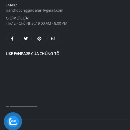
EMAIL:
banthoconggiaoalan@gmail.com
GIỜ MỞ CỬA:
Thứ 2 - Chủ Nhật / 9:00 AM - 8:00 PM
LIKE FANPAGE CỦA CHÚNG TÔI
Nội Thất Văn Phòng