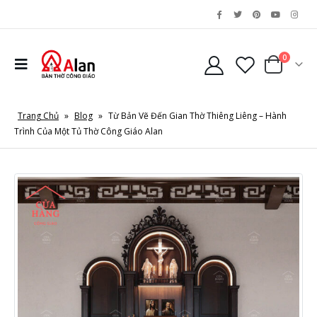
0
Trang Chủ
»
Blog
»
Từ Bản Vẽ Đến Gian Thờ Thiêng Liêng – Hành
Trình Của Một Tủ Thờ Công Giáo Alan