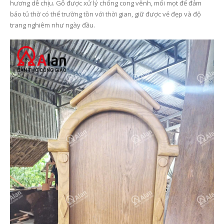
hương dễ chịu. Gỗ được xử lý chống cong vênh, mối mọt để đảm
bảo tủ thờ có thể trường tồn với thời gian, giữ được vẻ đẹp và độ
trang nghiêm như ngày đầu.