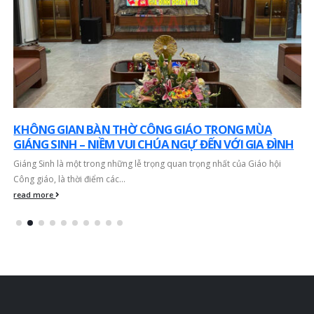
KHÔNG GIAN BÀN THỜ CÔNG GIÁO TRONG MÙA
GIÁNG SINH – NIỀM VUI CHÚA NGỰ ĐẾN VỚI GIA ĐÌNH
Giáng Sinh là một trong những lễ trọng quan trọng nhất của Giáo hội
Công giáo, là thời điểm các...
read more