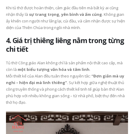
Khi tủ thờ được hoàn thiện, cảm giác đầu tiên mà bất kỳ ai cũng
nhận thấy là
sự trang trọng, yên bình và ấm cúng
. Không gian
ấy khiến con người như lắng lại, cúi đầu, và cảm nhận được sự hiện
diện của Thiên Chúa trong ngôi nhà mình.
4. Giá trị thiêng liêng nằm trong từng
chi tiết
Tủ thờ Công giáo Alan không chỉ là sản phẩm nội thất cao cấp, mà
còn là
một biểu tượng văn hóa và tâm linh
.
Mỗi thiết kế của Alan đều tuân theo nguyên tắc:
“Đơn giản mà uy
nghi – hiện đại mà linh thiêng”
. Sự kết hợp giữa nghệ thuật thủ
công truyền thống và phong cách thiết kế tinh tế giúp bàn thờ Alan
phù hợp với nhiều không gian sống – từ nhà phố, biệt thự đến nhà
thờ họ đạo.