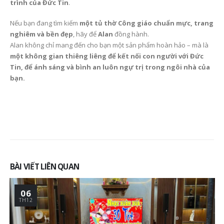
trình của Đức Tin
.
Nếu bạn đang tìm kiếm
một tủ thờ Công giáo chuẩn mực, trang
nghiêm và bền đẹp
, hãy để
Alan
đồng hành.
Alan không chỉ mang đến cho bạn một sản phẩm hoàn hảo – mà là
một không gian thiêng liêng để kết nối con người với Đức
Tin, để ánh sáng và bình an luôn ngự trị trong ngôi nhà của
bạn.
BÀI VIẾT LIÊN QUAN
06
TH12