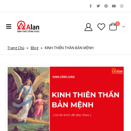
0
Trang Chủ
»
Blog
»
KINH THIÊN THẦN BẢN MỆNH