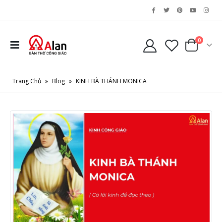
0
Trang Chủ
»
Blog
»
KINH BÀ THÁNH MONICA