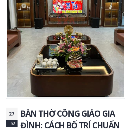
BÀN THỜ CÔNG GIÁO GIA
27
ĐÌNH: CÁCH BỐ TRÍ CHUẨN
Th3