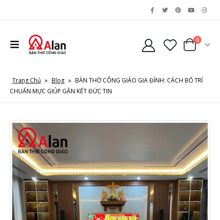
0
Trang Chủ
»
Blog
»
BÀN THỜ CÔNG GIÁO GIA ĐÌNH: CÁCH BỐ TRÍ
CHUẨN MỰC GIÚP GẮN KẾT ĐỨC TIN