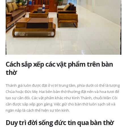
Cách sắp xếp các vật phẩm trên bàn
thờ
Thánh giá luôn được đặt ở vị trí trung tâm, phía dưới có thể là tượng
Chúa hoặc Đức Mẹ. Hai bên bàn thờ thường đặt nến và hoa tươi để
tạo sự cân đối. Các vật phẩm khác như Kinh Thánh, chuỗi Mân Côi
cần được sắp xếp gọn gàng. Việc giữ cho bàn thờ luôn sạch sẽ và
ngăn nắp là cách thể hiện sự tôn kính.
Duy trì đời sống đức tin qua bàn thờ