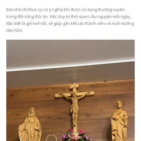
Bàn thờ chỉ thực sự có ý nghĩa khi được sử dụng thường xuyên
trong đời sống đức tin. Việc duy trì thói quen cầu nguyện mỗi ngày,
đặc biệt là giờ kinh tối, sẽ giúp gắn kết các thành viên và nuôi dưỡng
tâm hồn.