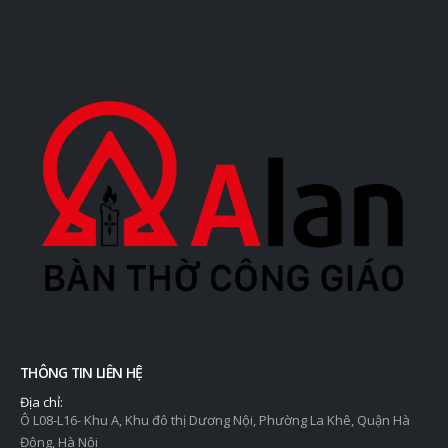
THÔNG TIN LIÊN HỆ
Địa chỉ:
Ô L08-L16- Khu A, Khu đô thị Dương Nội, Phường La Khê, Quận Hà
Đông, Hà Nội