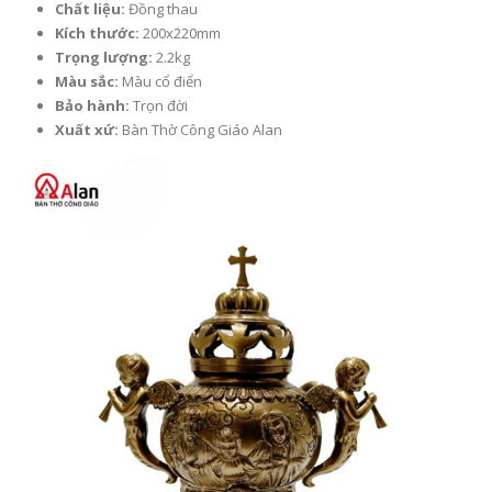
Chất liệu:
Đồng thau
Kích thước:
200x220mm
Trọng lượng:
2.2kg
Màu sắc:
Màu cổ điển
Bảo hành:
Trọn đời
Xuất xứ:
Bàn Thờ Công Giáo Alan