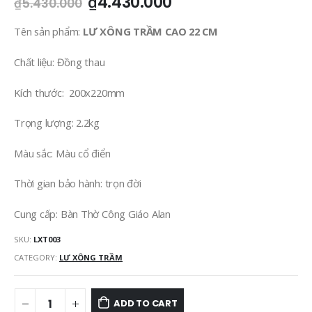
₫
4.430.000
₫
5.430.000
Tên sản phẩm:
LƯ
XÔNG TRẦM CAO 22 CM
Chất liệu: Đồng thau
Kích thước: 200x220mm
Trọng lượng: 2.2kg
Màu sắc: Màu cổ điển
Thời gian bảo hành: trọn đời
Cung cấp: Bàn Thờ Công Giáo Alan
SKU:
LXT003
CATEGORY:
LƯ XÔNG TRẦM
ADD TO CART