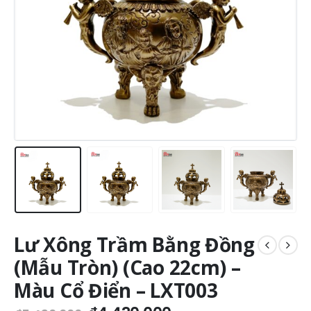
Lư Xông Trầm Bằng Đồng
(Mẫu Tròn) (Cao 22cm) –
Màu Cổ Điển – LXT003