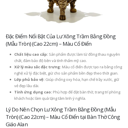
Đặc Điểm Nổi Bật Của Lư Xông Trầm Bằng Đồng
(Mẫu Tròn) (Cao 22cm) – Màu Cổ Điển
Chất liệu cao cấp:
Sản phẩm được làm từ đồng thau nguyên
chất, đảm bảo độ bền và tính thẩm mỹ cao.
Xử lý màu sắc đặc trưng:
Màu cổ điển được tạo ra bằng công
nghệ xử lý đặc biệt, giừ cho sản phẩm bền đẹp theo thời gian.
Lớp phủ bảo vệ:
Giúp chống oxy hóa, hạn chế trầy xước, giữ
vẻ đẹp lâu dài.
Tính ứng dụng cao:
Phù hợp để đặt bàn thờ, trang trí phòng
khách hoặc làm quà tặng tâm linh ý nghĩa.
Lý Do Nên Chọn Lư Xông Trầm Bằng Đồng (Mẫu
Tròn) (Cao 22cm) – Màu Cổ Điển tại Bàn Thờ Công
Giáo Alan