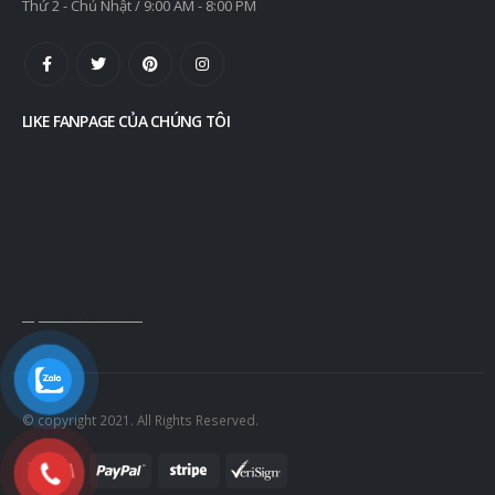
Thứ 2 - Chủ Nhật / 9:00 AM - 8:00 PM
LIKE FANPAGE CỦA CHÚNG TÔI
Nội Thất Văn Phòng
© copyright 2021. All Rights Reserved.