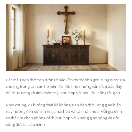
Các mẫu bàn thờ treo tường hoặc kích thước nhỏ gọn cũng được ưa
chuộng trong các căn hộ hiện đại. Dù nhỏ nhưng vẫn đảm bảo đầy
đủ chức năng và tính thẩm mỹ, phù hợp với nhu cầu sống tối giản.
Nhìn chung, xu hướng thiết kế không gian bàn thờ Công giáo hiện
nay hướng đến sự linh hoạt, hài hòa và cá nhân hóa. Mỗi gia đình
có thể lựa chọn phong cách phù hợp với không gian sống và đời
sống đức tin của mình.