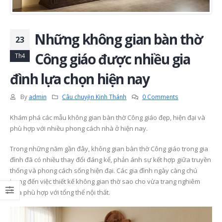
Những không gian bàn thờ
23
Công giáo được nhiều gia
Th4
đình lựa chọn hiện nay
By
admin
Câu chuyện Kinh Thánh
0 Comments
Khám phá các mẫu không gian bàn thờ Công giáo đẹp, hiện đại và
phù hợp với nhiều phong cách nhà ở hiện nay.
Trong những năm gần đây, không gian bàn thờ Công giáo trong gia
đình đã có nhiều thay đổi đáng kể, phản ánh sự kết hợp giữa truyền
thống và phong cách sống hiện đại. Các gia đình ngày càng chú
trọng đến việc thiết kế không gian thờ sao cho vừa trang nghiêm
vừa phù hợp với tổng thể nội thất.