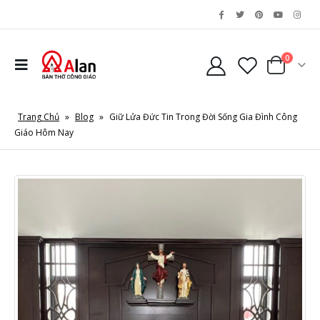
0
Trang Chủ
»
Blog
»
Giữ Lửa Đức Tin Trong Đời Sống Gia Đình Công
Giáo Hôm Nay