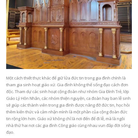
Một cách thiết thực khác để giữ lửa đức tin trong gia đình chính là
tham gia sinh hoạt giáo xứ. Gia đình không thể sống đạo cách đơn
độc. Tham dự các sinh hoạt cộng đoàn như nhóm Gia Đình Trẻ, lớp
Giáo Lý Hôn Nhân, các nhóm thiện nguyện, ca đoàn hay ban lễ sinh
sẽ giúp các thành viên trong gia đình được nâng đỡ đức tin, học hỏi
thêm kiến thức và cảm nhận mình là một phần của cộng đoàn đức
tin rộng lớn hơn. Giáo xứ không chỉ là nơi đến để đi lễ, mà là ngôi
nhà thứ hai nơi các gia đình Công giáo cùng nhau vun đắp đời sống
đạo.