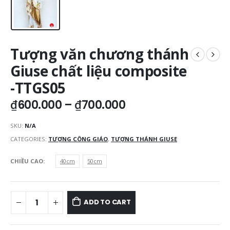
Tượng văn chương thánh
Giuse chất liệu composite
-TTGS05
₫
600.000
–
₫
700.000
SKU:
N/A
CATEGORIES:
TƯỢNG CÔNG GIÁO
,
TƯỢNG THÁNH GIUSE
CHIỀU CAO
40cm
50cm
ADD TO CART