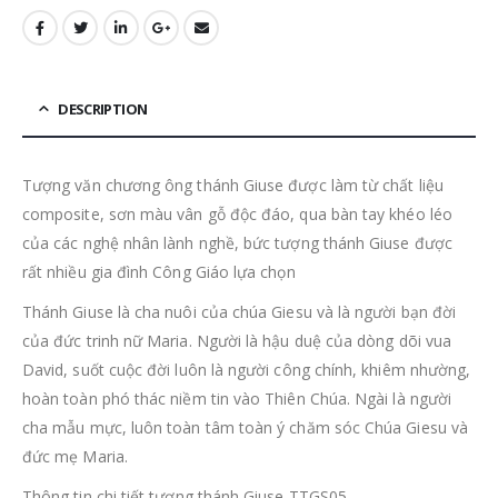
DESCRIPTION
Tượng văn chương ông thánh Giuse được làm từ chất liệu
composite, sơn màu vân gỗ độc đáo, qua bàn tay khéo léo
của các nghệ nhân lành nghề, bức tượng thánh Giuse được
rất nhiều gia đình Công Giáo lựa chọn
Thánh Giuse là cha nuôi của chúa Giesu và là người bạn đời
của đức trinh nữ Maria. Người là hậu duệ của dòng dõi vua
David, suốt cuộc đời luôn là người công chính, khiêm nhường,
hoàn toàn phó thác niềm tin vào Thiên Chúa. Ngài là người
cha mẫu mực, luôn toàn tâm toàn ý chăm sóc Chúa Giesu và
đức mẹ Maria.
Thông tin chi tiết tượng thánh Giuse TTGS05