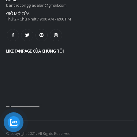
EMAIL:
banthoconggiaoalan@gmail.com
GIỜ MỞ CỬA:
Thứ 2 - Chủ Nhật / 9:00 AM - 8:00 PM
LIKE FANPAGE CỦA CHÚNG TÔI
Nội Thất Văn Phòng